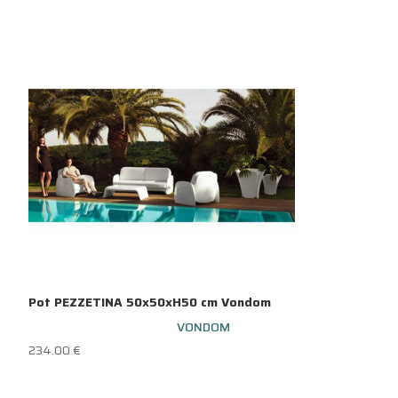
Pot PEZZETINA 50x50xH50 cm Vondom
VONDOM
234.00
€