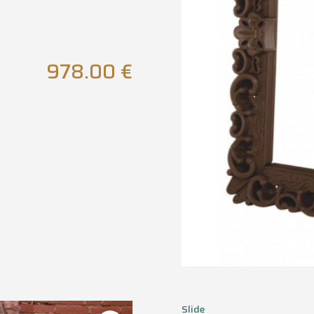
978.00
€
Slide