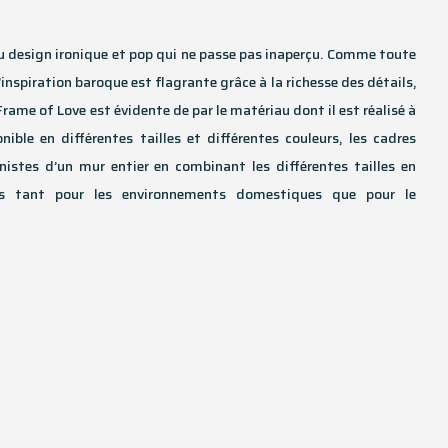
u design ironique et pop qui ne passe pas inaperçu. Comme toute
l’inspiration baroque est flagrante grâce à la richesse des détails,
ame of Love est évidente de par le matériau dont il est réalisé à
nible en différentes tailles et différentes couleurs, les cadres
nistes d’un mur entier en combinant les différentes tailles en
ées tant pour les environnements domestiques que pour le