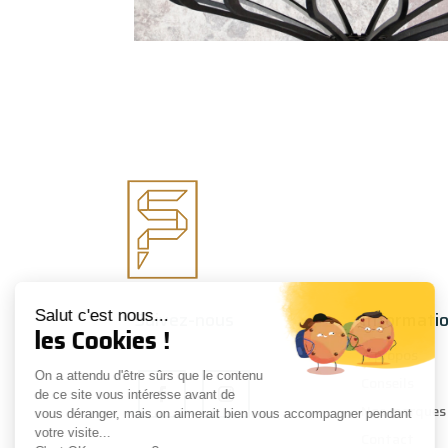
Suivez-nous
Informati
Salut c'est nous...
les Cookies !
À propos
On a attendu d'être sûrs que le contenu
Conseils
de ce site vous intéresse avant de
Nos marques
vous déranger, mais on aimerait bien vous accompagner pendant
votre visite...
Contact