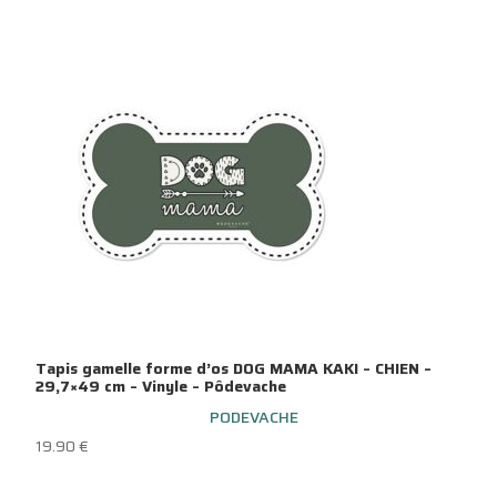
Tapis gamelle forme d’os DOG MAMA KAKI – CHIEN –
29,7×49 cm – Vinyle – Pôdevache
PODEVACHE
19.90
€