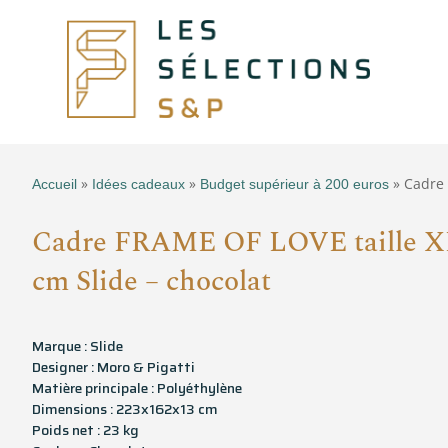
»
»
» Cadre 
Accueil
Idées cadeaux
Budget supérieur à 200 euros
Cadre FRAME OF LOVE taille X
cm Slide – chocolat
Marque : Slide
Designer : Moro & Pigatti
Matière principale : Polyéthylène
Dimensions : 223x162x13 cm
Poids net : 23 kg