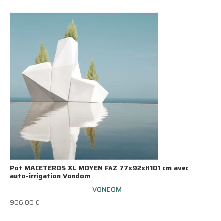
Pot MACETEROS XL MOYEN FAZ 77x92xH101 cm avec
auto-irrigation Vondom
VONDOM
906.00
€