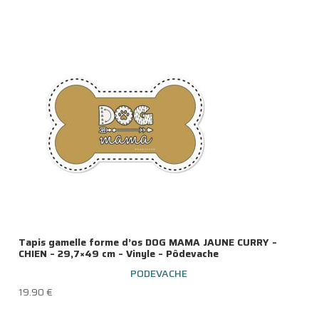
Tapis gamelle forme d’os DOG MAMA JAUNE CURRY –
CHIEN – 29,7×49 cm – Vinyle – Pôdevache
PODEVACHE
19.90
€