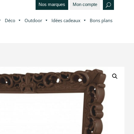
Nos marques
Mon compte
Déco
Outdoor
Idées cadeaux
Bons plans