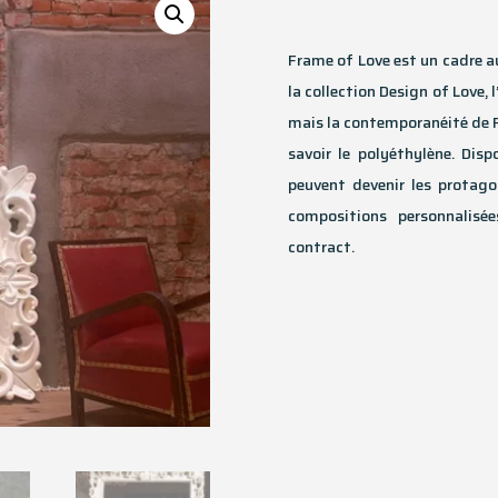
Frame of Love est un cadre a
la collection Design of Love, 
mais la contemporanéité de Fr
savoir le polyéthylène. Dispo
peuvent devenir les protago
compositions personnalis
contract.