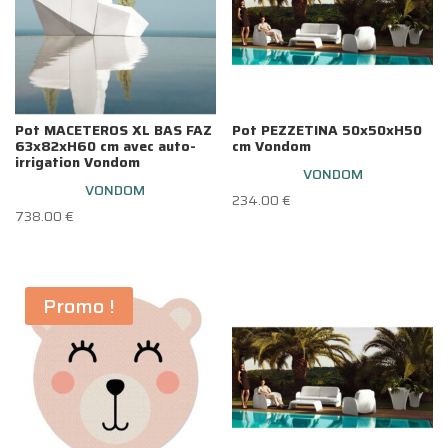
Pot MACETEROS XL BAS FAZ
Pot PEZZETINA 50x50xH50
63x82xH60 cm avec auto-
cm Vondom
irrigation Vondom
VONDOM
VONDOM
234.00
€
738.00
€
Promo !