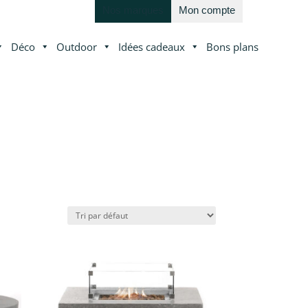
Nos marques
Mon compte
Déco
Outdoor
Idées cadeaux
Bons plans