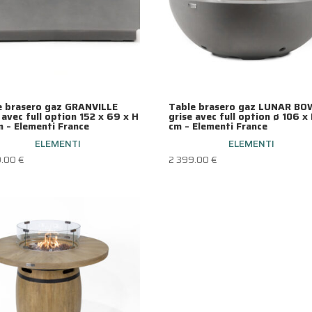
e brasero gaz GRANVILLE
Table brasero gaz LUNAR BO
 avec full option 152 x 69 x H
grise avec full option ø 106 x
 – Elementi France
cm – Elementi France
ELEMENTI
ELEMENTI
9.00
€
2 399.00
€