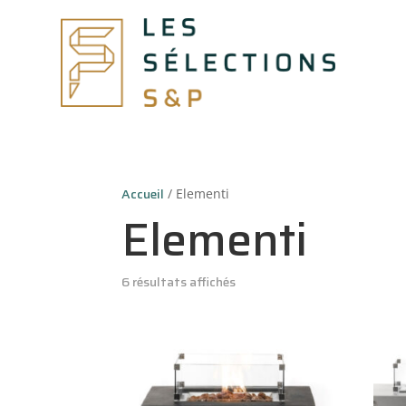
Accueil
/ Elementi
Elementi
6 résultats affichés